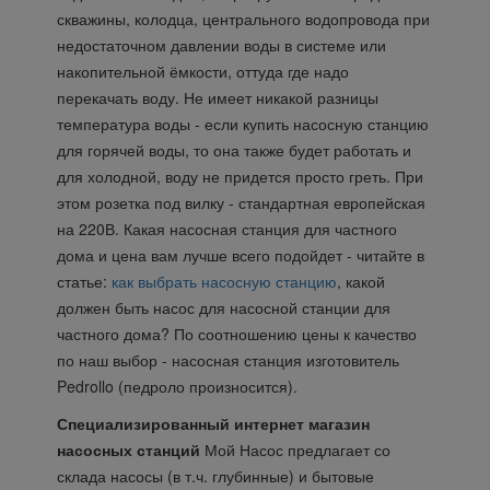
скважины, колодца, центрального водопровода при
недостаточном давлении воды в системе или
накопительной ёмкости, оттуда где надо
перекачать воду. Не имеет никакой разницы
температура воды - если купить насосную станцию
для горячей воды, то она также будет работать и
для холодной, воду не придется просто греть. При
этом розетка под вилку - стандартная европейская
на 220В. Какая насосная станция для частного
дома и цена вам лучше всего подойдет - читайте в
статье:
как выбрать насосную станцию
, какой
должен быть насос для насосной станции для
частного дома? По соотношению цены к качество
по наш выбор - насосная станция изготовитель
Pedrollo (педроло произносится).
Специализированный интернет магазин
насосных станций
Мой Насос предлагает со
склада насосы (в т.ч. глубинные) и бытовые