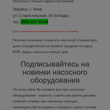
Насосные станции адреса магазинов:
Украина, г. Киев
ул. Старосельская, 3б (склады)
тел.
(098) 437 90 94
Цены в гривнах могут незначительно отличаться от указанных
Поэтому конечная стоимость насосной станции для
дома определяется на момент продажи по курсу
EUR, звідси і насосна станція ціна.
Подписывайтесь на
новинки насосного
оборудования
На этом сайте Вы узнаете всё про насосное
оборудование - новости, советы как купить дешево,
почитать отзывы про насосные станции,
посмотреть фото водяных станций и узнать почему