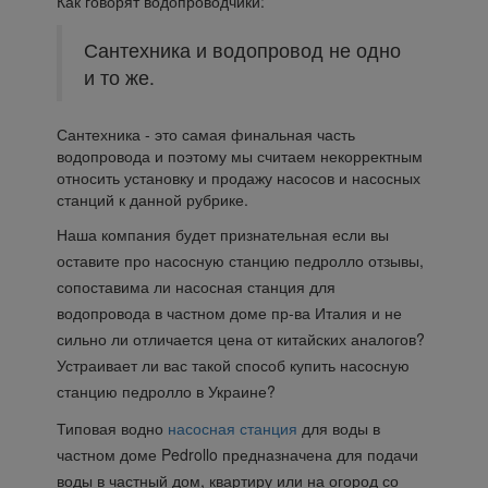
Как говорят водопроводчики:
Сантехника и водопровод не одно
и то же.
Сантехника - это самая финальная часть
водопровода и поэтому мы считаем некорректным
относить установку и продажу насосов и насосных
станций к данной рубрике.
Наша компания будет признательная если вы
оставите про насосную станцию педролло отзывы,
сопоставима ли насосная станция для
водопровода в частном доме пр-ва Италия и не
сильно ли отличается цена от китайских аналогов?
Устраивает ли вас такой способ купить насосную
станцию педролло в Украине?
Типовая водно
насосная станция
для воды в
частном доме Pedrollo предназначена для подачи
воды в частный дом, квартиру или на огород со