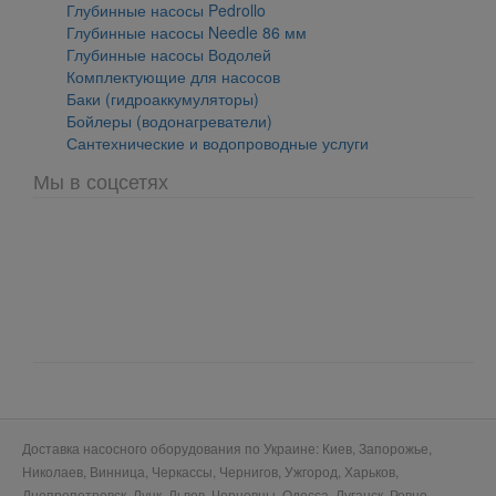
Глубинные насосы Pedrollo
Глубинные насосы Needle 86 мм
Глубинные насосы Водолей
Комплектующие для насосов
Баки (гидроаккумуляторы)
Бойлеры (водонагреватели)
Сантехнические и водопроводные услуги
Мы в соцсетях
Доставка насосного оборудования по Украине: Киев, Запорожье,
Николаев, Винница, Черкассы, Чернигов, Ужгород, Харьков,
Днепропетровск, Луцк, Львов, Черновцы, Одесса, Луганск, Ровно,