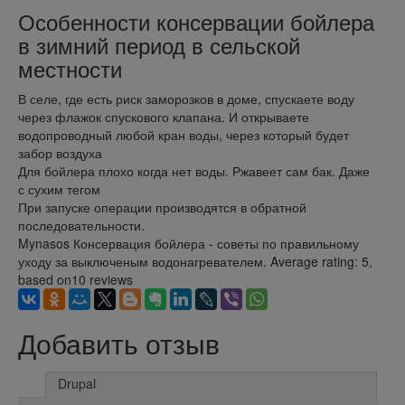
Особенности консервации бойлера
в зимний период в сельской
местности
В селе, где есть риск заморозков в доме, спускаете воду
через флажок спускового клапана. И открываете
водопроводный любой кран воды, через который будет
забор воздуха
Для бойлера плохо когда нет воды. Ржавеет сам бак. Даже
с сухим тегом
При запуске операции производятся в обратной
последовательности.
Mynasos
Консервация бойлера - советы по правильному
уходу за выключеным водонагревателем.
Average rating:
5
,
based on
10
reviews
Добавить отзыв
Drupal