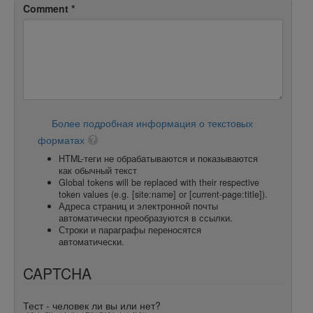
Comment
*
Более подробная информация о текстовых
форматах
HTML-теги не обрабатываются и показываются
как обычный текст
Global tokens will be replaced with their respective
token values (e.g. [site:name] or [current-page:title]).
Адреса страниц и электронной почты
автоматически преобразуются в ссылки.
Строки и параграфы переносятся
автоматически.
CAPTCHA
Тест - человек ли вы или нет?