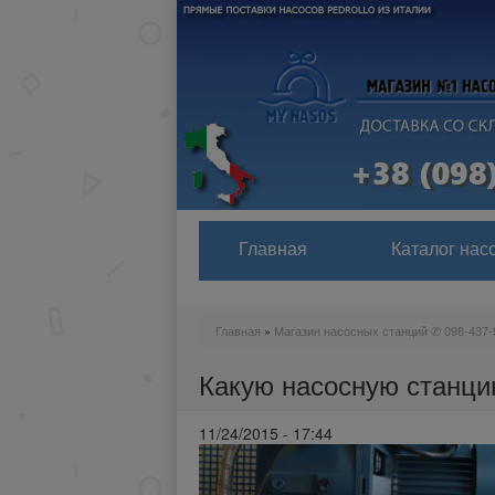
Главная
Каталог нас
Главная
»
Магазин насосных станций ✆ 098-437-
Вы здесь
Какую насосную станци
11/24/2015 - 17:44