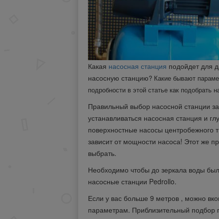
Какая
насосная станция
подойдет для д
насосную станцию
? Какие бывают параме
подробности в этой статье
как подобрать н
Правильный выбор насосной станции зав
устанавливаться насосная станция и глу
поверхностные насосы центробежного ти
зависит от мощности насоса! Этот же пр
выбрать.
Необходимо чтобы до зеркала воды был
насосные станции Pedrollo.
Если у вас больше 9 метров , можно вк
параметрам. Приблизительный подбор по