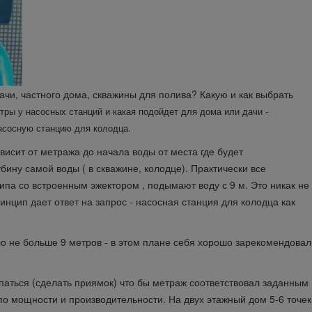
ачи, частного дома, скважины для полива? Какую и как выбрать
тры у насосных станций и какая подойдет для дома или дачи -
асосную станцию для колодца.
исит от метража до начала воды от места где будет
бину самой воды ( в скважине, колодце). Практически все
па со встроенным эжектором , подымают воду с 9 м. Это никак не
инцип дает ответ на запрос - насосная станция для колодца как
о не больше 9 метров - в этом плане себя хорошо зарекомендовал
опаться (сделать приямок) что бы метраж соответствовал заданным
 мощности и производительности. На двух этажный дом 5-6 точек