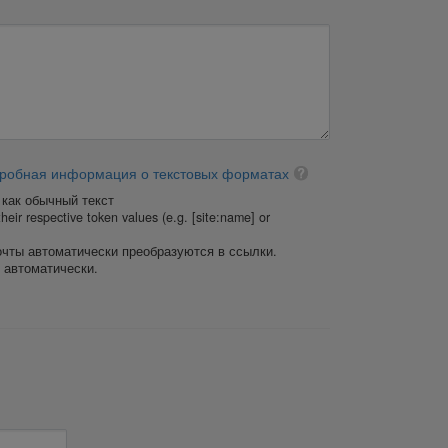
робная информация о текстовых форматах
как обычный текст
heir respective token values (e.g. [site:name] or
очты автоматически преобразуются в ссылки.
 автоматически.