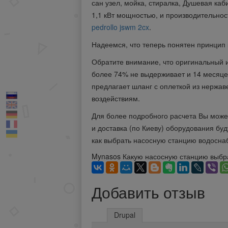
сан узел, мойка, стиралка, Душевая каб
1,1 кВт мощностью, и производительнос
pedrollo jswm 2cx
.
Надеемся, что теперь понятен принцип 
Обратите внимание, что оригинальный и
более 74% не выдерживает и 14 месяцев
предлагает шланг с оплеткой из нерж
воздействиям.
Для более подробного расчета Вы может
и доставка (по Киеву) оборудования буд
как выбрать насосную станцию водосна
Mynasos
Какую насосную станцию выбр
Добавить отзыв
Drupal