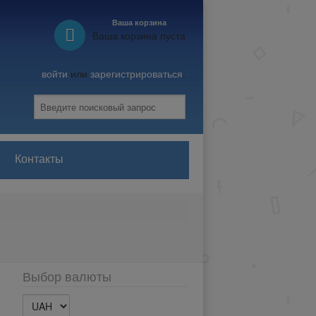
Ваша корзина
Ваша корзина пуста
войти
или
зарегистрироваться
.
Контакты
Выбор валюты