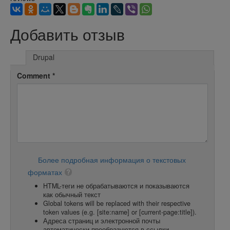
Добавить отзыв
Drupal
Comment
*
Более подробная информация о текстовых
форматах
HTML-теги не обрабатываются и показываются
как обычный текст
Global tokens will be replaced with their respective
token values (e.g. [site:name] or [current-page:title]).
Адреса страниц и электронной почты
автоматически преобразуются в ссылки.