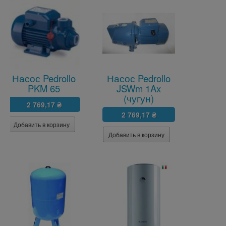
Насос Pedrollo
Насос Pedrollo
PKM 65
JSWm 1Ax
(чугун)
2 769,17 ₴
2 769,17 ₴