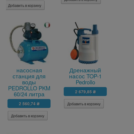
насосная
Дренажный
станция для
насос TOP-1
воды
Pedrollo
PEDROLLO PKM
2 679,85 ₴
60/24 литра
2 560,74 ₴