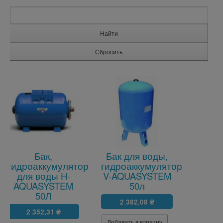
Бак,
Бак для воды,
гидроаккумулятор
гидроаккумулятор
для воды H-
V-AQUASYSTEM
AQUASYSTEM
50л
50Л
2 382,08 ₴
2 352,31 ₴