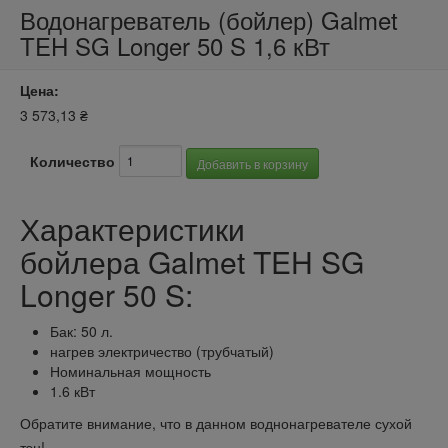
Водонагреватель (бойлер) Galmet
TEH SG Longer 50 S 1,6 кВт
Цена:
3 573,13 ₴
Количество
Характеристики
бойлера Galmet TEH SG
Longer 50 S:
Бак: 50 л.
нагрев электричество (трубчатый)
Номинальная мощность
1.6 кВт
Обратите внимание, что в данном воднонагревателе сухой
тэн!