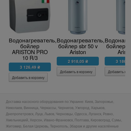
Водонагреватель,
Водонагреватель,
Водонагр
бойлер
бойлер sbr 50 v
бойлер sb
ARISTON PRO
Ariston
Arist
10 R/3
2 918,05 ₴
3 186,0
3 126,49 ₴
Доставка насосного оборудования по Украине: Киев, Запорожье,
Николаев, Винница, Черкассы, Чернигов, Ужгород, Харьков,
Днепропетровск, Луцк, Львов, Черновцы, Одесса, Луганск, Ровно,
Хмельницкий, Херсон, Ивано-Франковск, Полтава, Кировоград, Сумы,
Житомир, Белая Церковь, Тернополь, Збараж и другие населённые