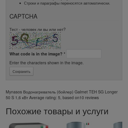
Строки и параграфы переносятся автоматически.
CAPTCHA
Тест - человек ли вы или нет?
What code is in the image?
*
Enter the characters shown in the image.
Mynasos
Водонагреватель (бойлер) Galmet TEH SG Longer
50 S 1,6 кВт
Average rating:
5
, based on
10
reviews
Похожие товары и услуги