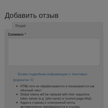
Добавить отзыв
Drupal
Comment
*
Более подробная информация о текстовых
форматах
HTML-теги не обрабатываются и показываются как
обычный текст
Global tokens will be replaced with their respective
token values (e.g. [site:name] or [current-page:title]).
Адреса страниц и электронной почты
автоматически преобразуются в ссылки.