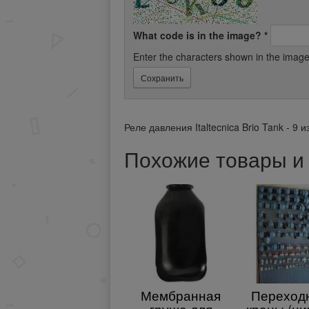
What code is in the image?
*
Enter the characters shown in the image
Реле давления Italtecnica Brio Tank -
9
и
Похожие товары и 
Мембранная
Переходн