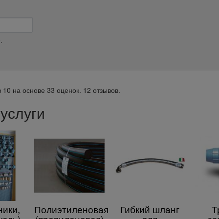
.
з
10
на основе
33
оценок.
12
отзывов.
услуги
ики,
Полиэтиленовая
Гибкий шланг
Т