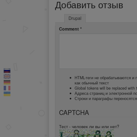
Добавить отзыв
Drupal
Comment
*
HTML-теги не обрабатываются и 
как обычный текст
Global tokens will be replaced with t
Адреса страниц и электронной п
Строки и параграфы переносятся
CAPTCHA
Тест - человек ли вы или нет?