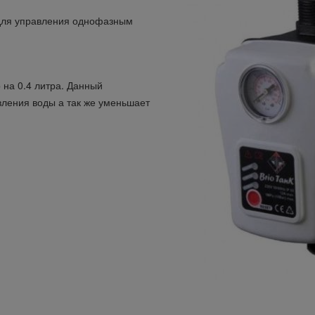
для управления однофазным
 на 0.4 литра. Данный
вления воды а так же уменьшает