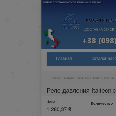
Главная
Каталог нас
Главная
»
Магазин насосных станций ✆ 098-437-
Вы здесь
Реле давления Italtecnic
Цена:
Количество
1 280,37 ₴