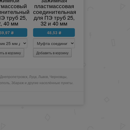
жимной
зажимная
для насосной
тмассовый
пластмассовая
станции 0,75KW
инительный
соединительная
1 399,47 ₴
Э труб 25,
для ПЭ труб 25,
, 40 мм
32 и 40 мм
69,97 ₴
48,53 ₴
 Днепропетровск, Луцк, Львов, Черновцы,
нополь, Збараж и другие населённые пункты.