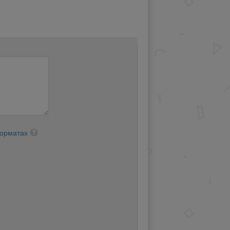
форматах