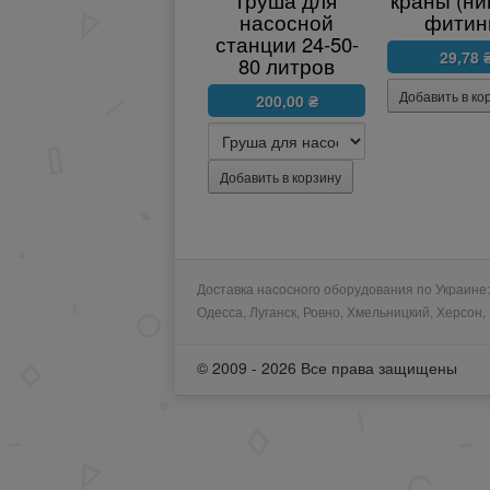
груша для
краны (ни
насосной
фитин
станции 24-50-
29,78 
80 литров
200,00 ₴
Доставка насосного оборудования по Украине: 
Одесса, Луганск, Ровно, Хмельницкий, Херсон
© 2009 - 2026 Все права защищены